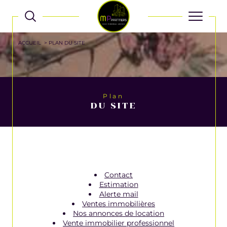
ACCUEIL
PLAN DU SITE
Plan
DU SITE
Contact
Estimation
Alerte mail
Ventes immobilières
Nos annonces de location
Vente immobilier professionnel