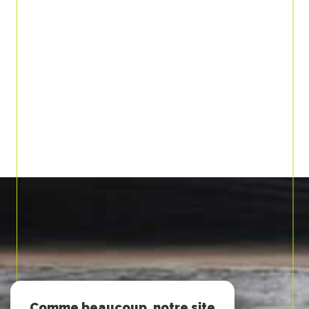
Comme beaucoup, notre site