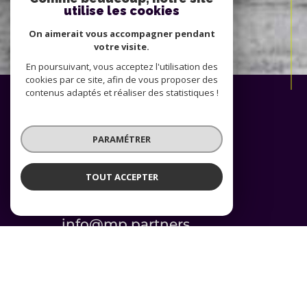
utilise les cookies
On aimerait vous accompagner pendant
votre visite.
En poursuivant, vous acceptez l'utilisation des
cookies par ce site, afin de vous proposer des
contenus adaptés et réaliser des statistiques !
PARAMÉTRER
Prendre
CONTACT
TOUT ACCEPTER
+352. 26. 38. 47
info@mp.partners
119, avenue de
Luxembourg
L-4940 Bascharage
Luxembourg