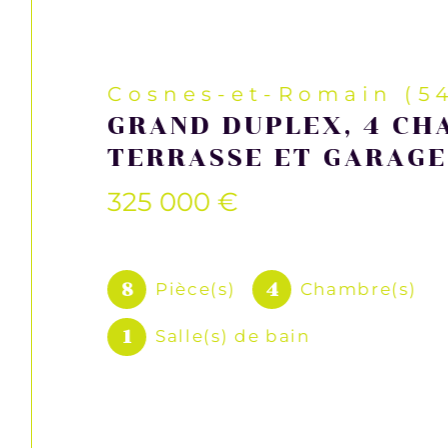
Cosnes-et-Romain (5
GRAND DUPLEX, 4 CH
TERRASSE ET GARAGE
325 000 €
8
4
Pièce(s)
Chambre(s)
1
Salle(s) de bain