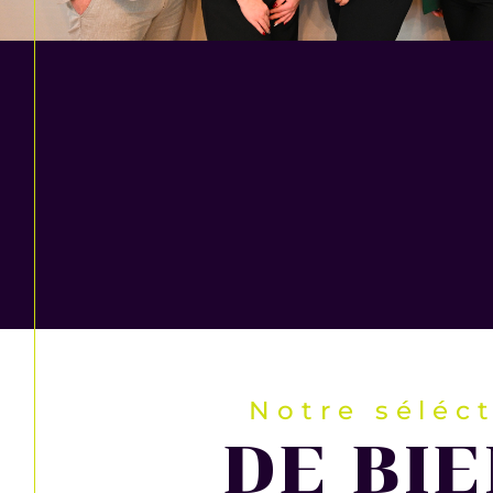
Notre séléc
DE BI