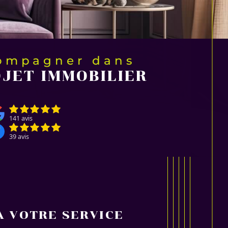
compagner dans
JET IMMOBILIER
141 avis
39 avis
À VOTRE SERVICE