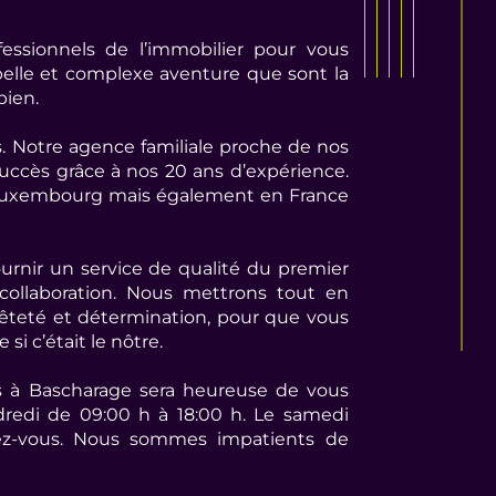
essionnels de l’immobilier pour vous
lle et complexe aventure que sont la
bien.
 Notre agence familiale proche de nos
uccès grâce à nos 20 ans d’expérience.
uxembourg mais également en France
rnir un service de qualité du premier
collaboration. Nous mettrons tout en
êteté et détermination, pour que vous
si c’était le nôtre.
 à Bascharage sera heureuse de vous
ndredi de 09:00 h à 18:00 h. Le samedi
dez-vous. Nous sommes impatients de