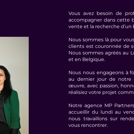
Vous avez besoin de prof
accompagner dans cette be
vente et la recherche d’un 
Nous sommes là pour vous.
clients est couronnée de s
Nous sommes agréés au L
et en Belgique.
Nous nous engageons à fou
au dernier jour de notre 
œuvre, avec passion, honn
réalisiez votre projet comme 
Notre agence MP Partners
accueillir du lundi au ve
nous travaillons sur ren
vous rencontrer.