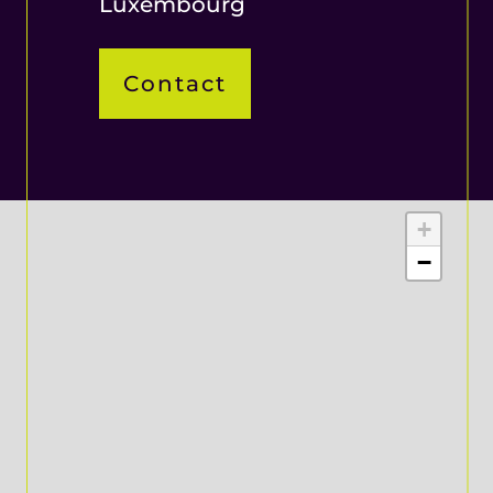
Luxembourg
Contact
+
−