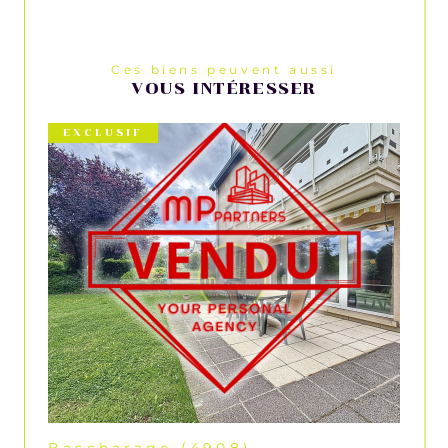
Ces biens peuvent aussi
VOUS INTÉRESSER
EXCLUSIF
Bascharage (4908)