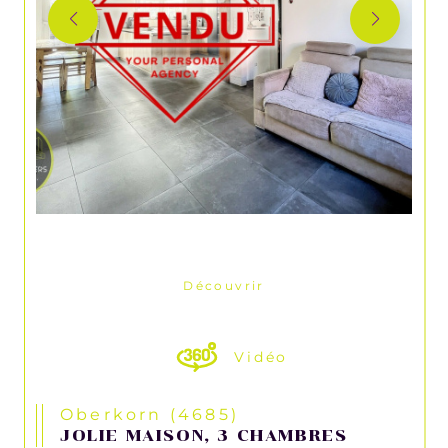
Découvrir
LE BIEN
Vidéo
Oberkorn (4685)
JOLIE MAISON, 3 CHAMBRES