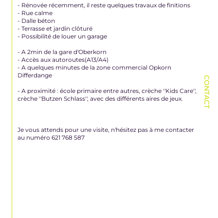
- Rénovée récemment, il reste quelques travaux de finitions
- Rue calme
- Dalle béton
- Terrasse et jardin clôturé
- Possibilité de louer un garage
- A 2min de la gare d'Oberkorn
- Accès aux autoroutes(A13/A4)
- A quelques minutes de la zone commercial Opkorn
Differdange
CONTACT
- A proximité : école primaire entre autres, crèche ''Kids Care'',
crèche ''Butzen Schlass'', avec des différents aires de jeux.
Je vous attends pour une visite, n'hésitez pas à me contacter
au numéro 621 768 587