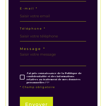
E-mail *
Téléphone *
Message *
J'ai pris connaissance de la Politique de
confidentialité et des informations
relatives au traitement de mes données
personnelles (*)*
* Champ obligatoire
Envoyer