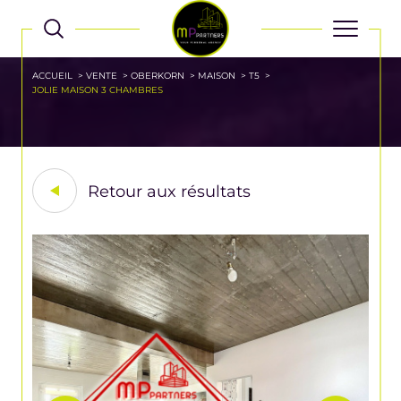
ACCUEIL
VENTE
OBERKORN
MAISON
T5
JOLIE MAISON 3 CHAMBRES
Retour aux résultats