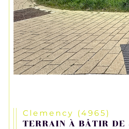
Clemency (4965)
TERRAIN À BÂTIR DE