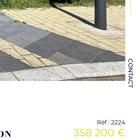
CONTACT
Réf : 2224
358 200 €
ON