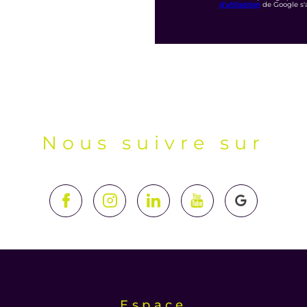
d'utilisation
de Google s'
Nous suivre sur
Espace