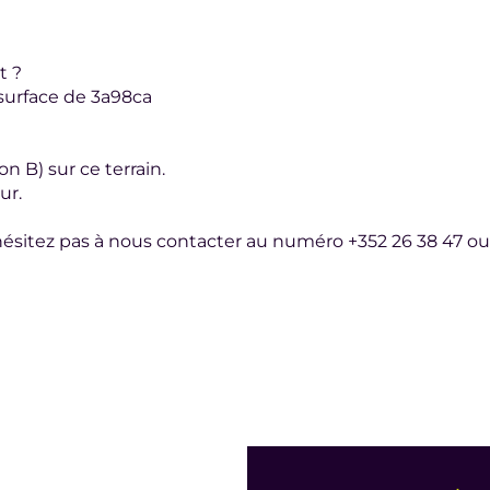
t ?
 surface de 3a98ca
 B) sur ce terrain.
ur.
hésitez pas à nous contacter au numéro +352 26 38 47 ou