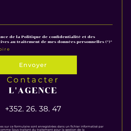
ance de la Politique de confidentialité et des
tives au traitement de mes données personnelles (*)*
oire
Envoyer
contacter
L'AGENCE
+352. 26. 38. 47
ies sur ce formulaire sont enregistrées dans un fichier informatisé par
omme Sous-traitant du traitement pour la gestion de la