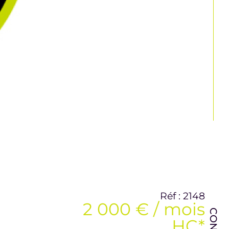
Réf : 2148
2 000 € / mois
HC*