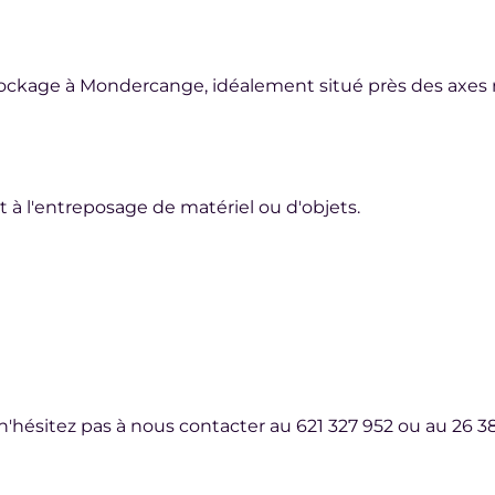
tockage à Mondercange, idéalement situé près des axes r
à l'entreposage de matériel ou d'objets.
'hésitez pas à nous contacter au 621 327 952 ou au 26 38