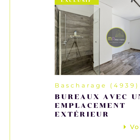
EXCLUSIF
Bascharage (4939)
BUREAUX AVEC U
EMPLACEMENT
EXTÉRIEUR
Vo